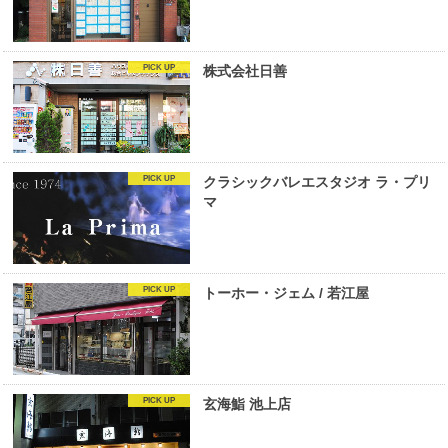
株式会社日善
クラシックバレエスタジオ ラ・プリ
マ
トーホー・ジェム / 若江屋
玄海鮨 池上店