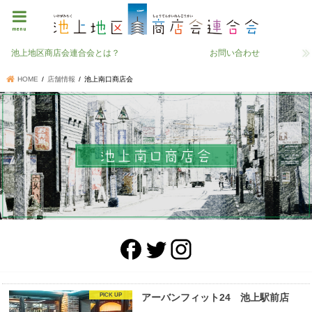
menu
池上地区商店会連合会とは？
お問い合わせ
HOME
店舗情報
池上南口商店会
アーバンフィット24 池上駅前店