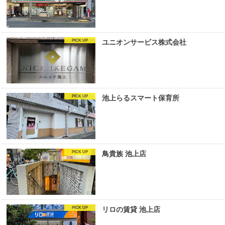
ユニオンサービス株式会社
池上らるスマート保育所
鳥貴族 池上店
リロの賃貸 池上店