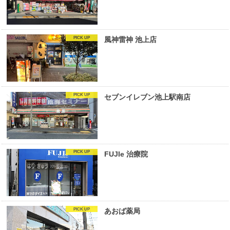
風神雷神 池上店
セブンイレブン池上駅南店
FUJIe 治療院
あおば薬局