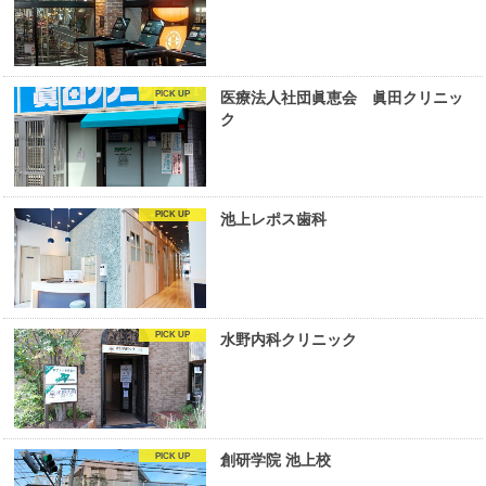
医療法人社団眞恵会 眞田クリニッ
ク
池上レポス歯科
水野内科クリニック
創研学院 池上校