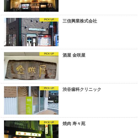
三信興業株式会社
酒屋 金咲屋
渋谷歯科クリニック
焼肉 寿々苑