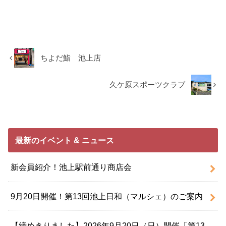
ちよだ鮨 池上店
久ケ原スポーツクラブ
最新のイベント & ニュース
新会員紹介！池上駅前通り商店会
9月20日開催！第13回池上日和（マルシェ）のご案内
【締めきりました】2026年9月20日（日）開催「第13