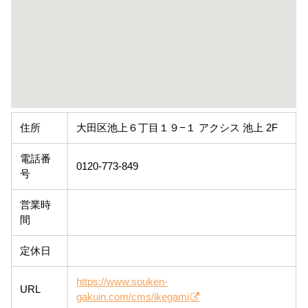
住所
大田区池上６丁目１９−１ アクシス 池上 2F
電話番
0120-773-849
号
営業時
間
定休日
https://www.souken-
URL
gakuin.com/cms/ikegami