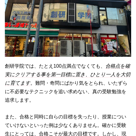
創研学院では、たとえ100点満点でなくても、
合格点を確
実にクリアする事を第一目標に置き、ひとり一人を大切
に育てます
。難問・奇問にばかり気をとられ、いたずら
に不必要なテクニックを追い求めない、真の受験勉強を
追求します。
また、合格と同時に自らの目標を失ったり、授業につい
ていけないといった例は少なくありません。確かに受験
生にとっては、合格こそが最大の目標です。しかし、現