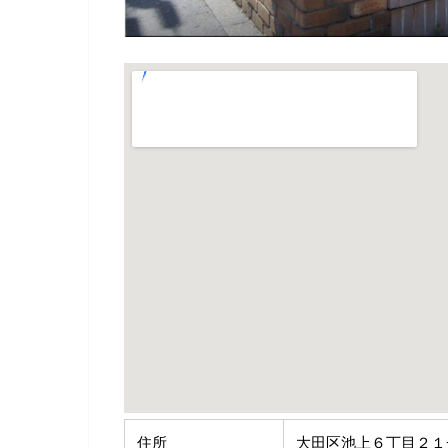
住所
大田区池上６丁目２１