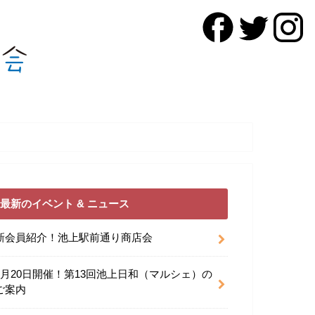
最新のイベント & ニュース
新会員紹介！池上駅前通り商店会
9月20日開催！第13回池上日和（マルシェ）の
ご案内