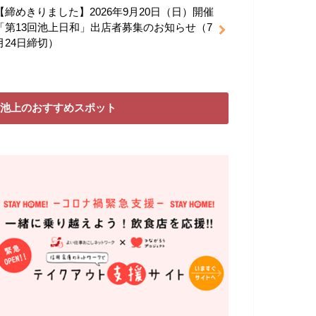
【締めきりました】2026年9月20日（日）開催
「第13回池上日和」出店者募集のお知らせ（7
月24日締切）
池上のおすすめスポット