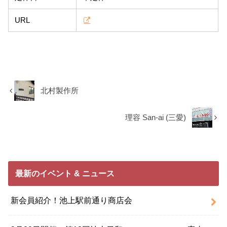
URL
北村製作所
理容 San-ai (三愛)
最新のイベント & ニュース
新会員紹介！池上駅前通り商店会