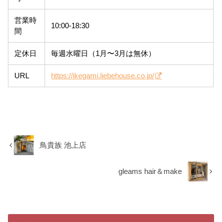
営業時
10:00-18:30
間
定休日
毎週水曜日（1月〜3月は無休）
URL
https://ikegami.liebehouse.co.jp/
鳥貴族 池上店
gleams hair＆make