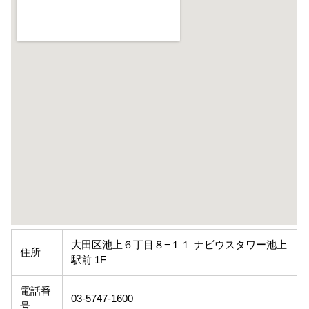
大田区池上６丁目８−１１ ナビウスタワー池上
住所
駅前 1F
電話番
03-5747-1600
号