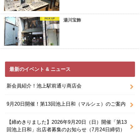
湯川宝飾
最新のイベント & ニュース
新会員紹介！池上駅前通り商店会
9月20日開催！第13回池上日和（マルシェ）のご案内
【締めきりました】2026年9月20日（日）開催「第13
回池上日和」出店者募集のお知らせ（7月24日締切）