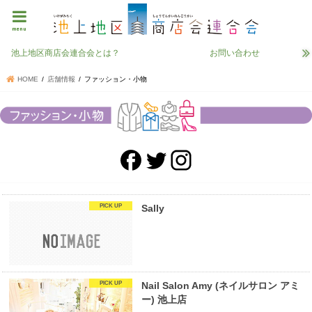
menu
池上地区商店会連合会とは？
お問い合わせ
HOME
店舗情報
ファッション・小物
Sally
Nail Salon Amy (ネイルサロン アミ
ー) 池上店