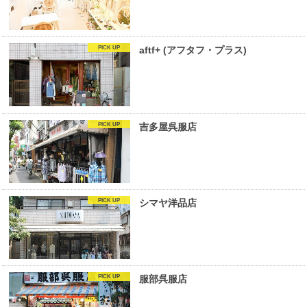
aftf+ (アフタフ・プラス)
吉多屋呉服店
シマヤ洋品店
服部呉服店