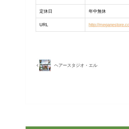
定休日
年中無休
URL
http://meganestore.co
ヘアースタジオ・エル