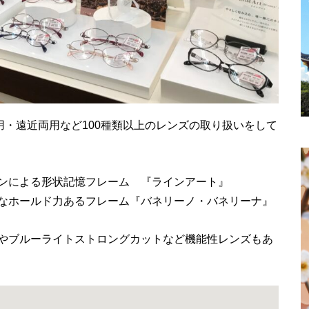
用・遠近両用など100種類以上のレンズの取り扱いをして
ンによる形状記憶フレーム 『ラインアート』
なホールド力あるフレーム『バネリーノ・バネリーナ』
やブルーライトストロングカットなど機能性レンズもあ