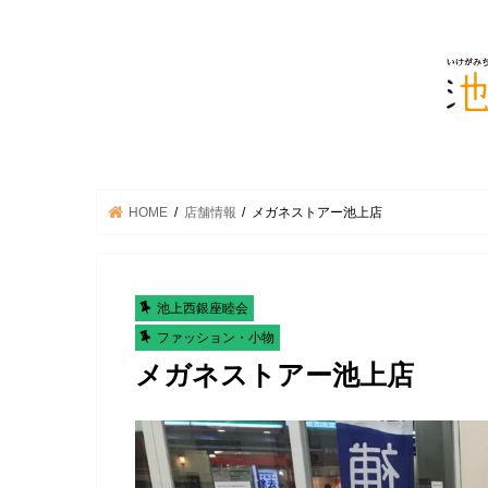
HOME
店舗情報
メガネストアー池上店
池上西銀座睦会
ファッション・小物
メガネストアー池上店