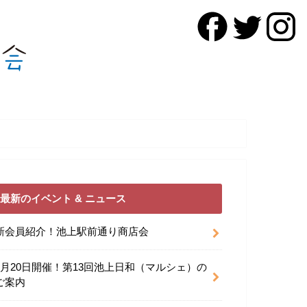
最新のイベント & ニュース
新会員紹介！池上駅前通り商店会
9月20日開催！第13回池上日和（マルシェ）の
ご案内