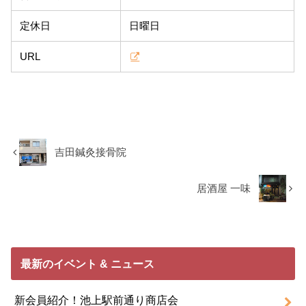
定休日
日曜日
URL
吉田鍼灸接骨院
居酒屋 一味
最新のイベント & ニュース
新会員紹介！池上駅前通り商店会