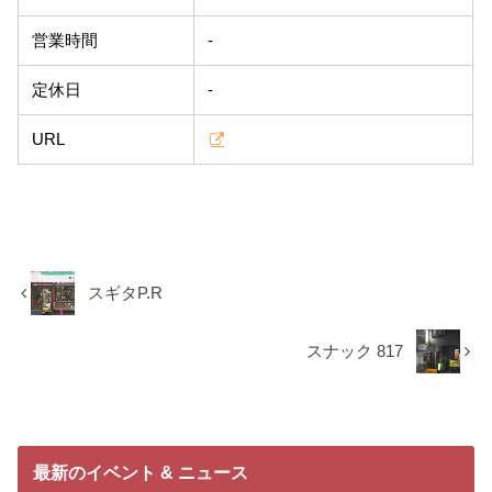
営業時間
-
定休日
-
URL
スギタP.R
スナック 817
最新のイベント & ニュース