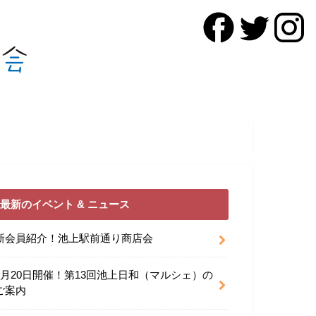
最新のイベント & ニュース
新会員紹介！池上駅前通り商店会
9月20日開催！第13回池上日和（マルシェ）の
ご案内