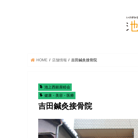
HOME
店舗情報
吉田鍼灸接骨院
池上西銀座睦会
健康・美容・医療
吉田鍼灸接骨院