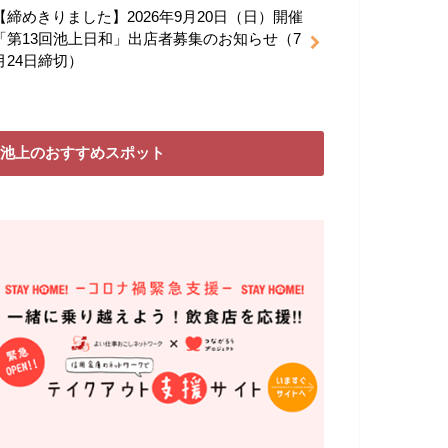
【締めきりました】2026年9月20日（日）開催
「第13回池上日和」出店者募集のお知らせ（7
月24日締切）
池上のおすすめスポット