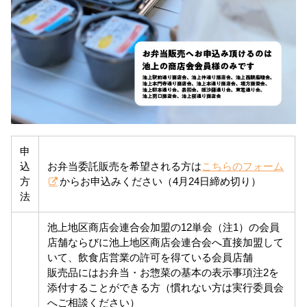
申
込
お弁当委託販売を希望される方は
こちらのフォーム
方
からお申込みください（4月24日締め切り）
法
池上地区商店会連合会加盟の12単会（注1）の会員
店舗ならびに池上地区商店会連合会へ直接加盟して
いて、飲食店営業の許可を得ている会員店舗
販売品にはお弁当・お惣菜の基本の表示事項注2を
添付することができる方（慣れない方は実行委員会
へご相談ください）