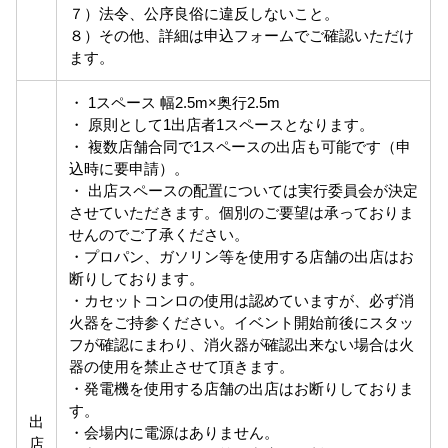
７）法令、公序良俗に違反しないこと。
８）その他、詳細は申込フォームでご確認いただけ
ます。
・ 1スペース 幅2.5m×奥行2.5m
・ 原則として1出店者1スペースとなります。
・ 複数店舗合同で1スペースの出店も可能です（申
込時に要申請）。
・ 出店スペースの配置については実行委員会が決定
させていただきます。個別のご要望は承っておりま
せんのでご了承ください。
・プロパン、ガソリン等を使用する店舗の出店はお
断りしております。
・カセットコンロの使用は認めていますが、必ず消
火器をご持参ください。イベント開始前後にスタッ
フが確認にまわり、消火器が確認出来ない場合は火
器の使用を禁止させて頂きます。
・発電機を使用する店舗の出店はお断りしておりま
す。
出
・会場内に電源はありません。
店