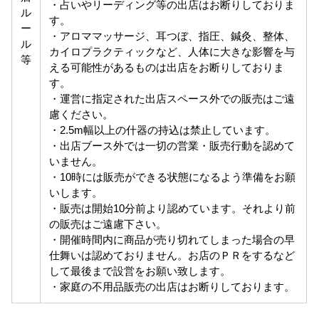
・占いやリーディング等の出店はお断りしておりま
ル
す。
ー
・アロママッサージ、耳つぼ、指圧、鍼灸、整体、
ル
カイロプラクティックなど、人体に大きな影響を与
等
える可能性があるものは出店をお断りしておりま
す。
・運営に指定された出店スペース外での販売はご遠
慮ください。
・2.5m幅以上の什器の持込は禁止しています。
・出店ブース外では一切の営業・販売行動を認めて
いません。
・10時には販売ができる状態になるよう準備をお願
いします。
・販売は開始10分前より認めています。それより前
の販売はご遠慮下さい。
・開催時間内に商品が売り切れてしまった場合の早
仕舞いは認めておりません。お店のＰＲをするなど
して最後まで設営をお願い致します。
・家庭の不用品販売の出店はお断りしております。