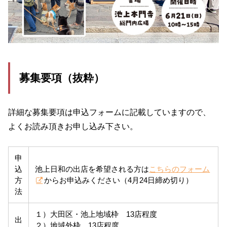
募集要項（抜粋）
詳細な募集要項は申込フォームに記載していますので、
よくお読み頂きお申し込み下さい。
申
込
池上日和の出店を希望される方は
こちらのフォーム
方
からお申込みください（4月24日締め切り）
法
１）大田区・池上地域枠 13店程度
出
２）地域外枠 13店程度