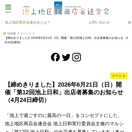
menu
池上地区商店会連合会とは？
お問い合わせ
HOME
イベント
【締めきりました】2026年6月21日（日）開催「第12回池上日和」出店者募集のお知らせ（4
月24日締切）
イベント
【締めきりました】2026年6月21日（日）開
催「第12回池上日和」出店者募集のお知らせ
（4月24日締切）
「池上で過ごすのに最高の一日」をコンセプトにした、
池上地区商店会連合会 池上日和実行委員会主催のマルシ
ェ「第12回 池上日和」の出店者を募集しています（
キッ