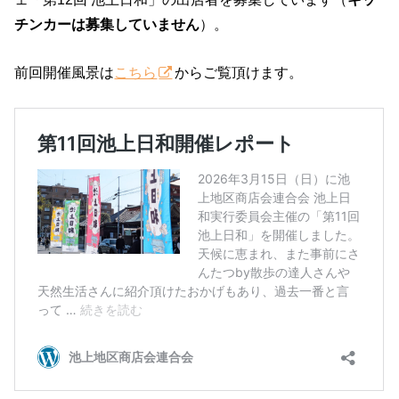
チンカーは募集していません
）。
前回開催風景は
こちら
からご覧頂けます。