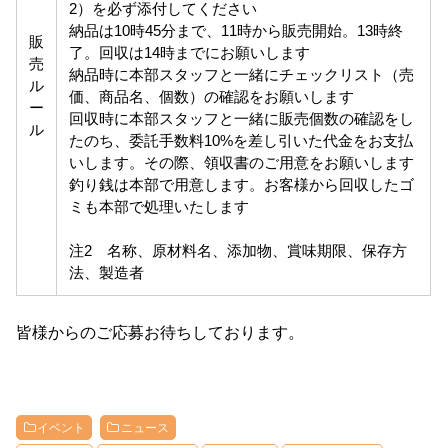
2）を必ず添付してください
納品は10時45分まで、11時から販売開始。13時終
販
了。回収は14時までにお願いします
売
納品時に本部スタッフと一緒にチェックリスト（売
ル
価、商品名、個数）の確認をお願いします
ー
回収時に本部スタッフと一緒に販売個数の確認をし
ル
たのち、委託手数料10%を差し引いた代金をお支払
いします。その際、領収書のご用意をお願いします
釣り銭は本部で用意します。お客様から回収したゴ
ミも本部で処理いたします
注2 名称、原材料名、添加物、賞味期限、保存方
法、製造者
皆様からのご応募お待ちしております。
イベント
ニュース