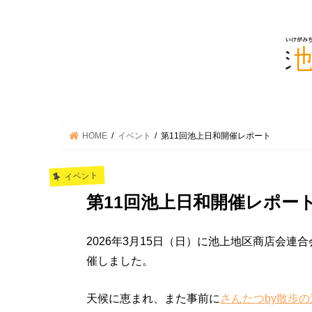
HOME
イベント
第11回池上日和開催レポート
イベント
第11回池上日和開催レポー
2026年3月15日（日）に池上地区商店会連
催しました。
天候に恵まれ、また事前に
さんたつby散歩の