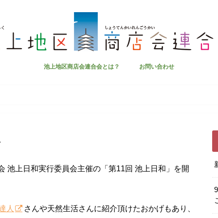
池上地区商店会連合会とは？
お問い合わせ
ト
合会 池上日和実行委員会主催の「第11回 池上日和」を開
達人
さんや天然生活さんに紹介頂けたおかげもあり、