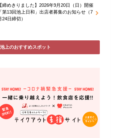
【締めきりました】2026年9月20日（日）開催
「第13回池上日和」出店者募集のお知らせ（7
月24日締切）
池上のおすすめスポット