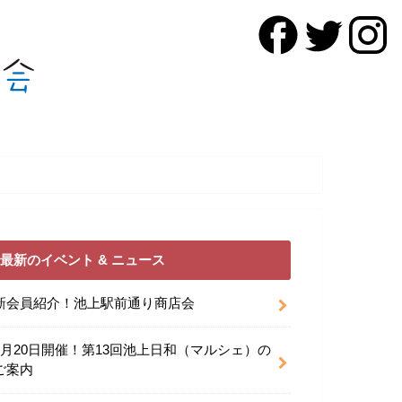
最新のイベント & ニュース
新会員紹介！池上駅前通り商店会
9月20日開催！第13回池上日和（マルシェ）の
ご案内