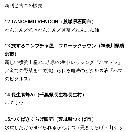
新刊と古本の販売
12.TANOSIMU RENCON（茨城県石岡市）
れんこん／焼きれんこん／蓮茶／れんこん麺
13.旅するコンブチャ屋 フローラクラウン（神奈川県横
浜市）
新しい横浜土産の非加熱の生ドレッシング『ハマドレ』
／全ての野菜を生で漬けられる魔法のピクルス液『ハマ
のピクルス』
14.長生養蜂Ai（千葉県長生郡長生村）
ハチミツ
15.つくばきくらげ販売（茨城県つくば市）
水戻しだけで食べられるかんぶつ（黒きくらげ・山くら