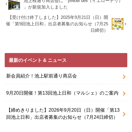
池上桜通り商店会に「yellow deli（イエローデリ）
」が新規加入しました
【受け付け終了しました】2025年9月21日（日）開
催「第9回池上日和」出店者募集のお知らせ（7月25
日締切）
最新のイベント & ニュース
新会員紹介！池上駅前通り商店会
9月20日開催！第13回池上日和（マルシェ）のご案内
【締めきりました】2026年9月20日（日）開催「第13
回池上日和」出店者募集のお知らせ（7月24日締切）