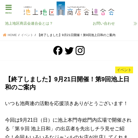
menu
池上地区商店会連合会とは？
お問い合わせ
HOME
イベント
【終了しました】9月21日開催！第9回池上日和のご案内
イベント
【終了しました】9月21日開催！第9回池上日
和のご案内
いつも池商連の活動を応援頂きありがとうございます！
今回は9月21日（日）に池上本門寺総門内広場で開催され
る「第９回 池上日和」の出店者を先出しチラ見せご紹
介！今回もいろいろなジャンルのお店が出店してくれま