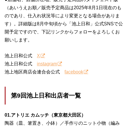
（あいうえお順／販売予定商品は2025年8月1日現在のも
のであり、仕入れ状況等により変更となる場合がありま
す）。詳細版は8月中旬頃から「池上日和」公式SNSで公
開予定ですので、下記リンクからフォローをよろしくお
願いします。
池上日和公式
X
池上日和公式
instagram
池上地区商店会連合会公式
facebook
第9回池上日和出店者一覧
01.アトリエ カムッチ（東京都大田区）
陶器（皿、箸置き、小鉢）／手作りのニット小物（編み