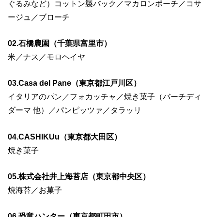
ぐるみなど）コットン製バック／マカロンポーチ／コサ
ージュ／ブローチ
02.石橋農園（千葉県富里市）
米／ナス／モロヘイヤ
03.Casa del Pane（東京都江戸川区）
イタリアのパン／フォカッチャ／焼き菓子（バーチディ
ダーマ 他）／パンピッツァ／タラッリ
04.CASHIKUu（東京都大田区）
焼き菓子
05.株式会社井上海苔店（東京都中央区）
焼海苔／お菓子
06.恐竜ハンター（東京都町田市）