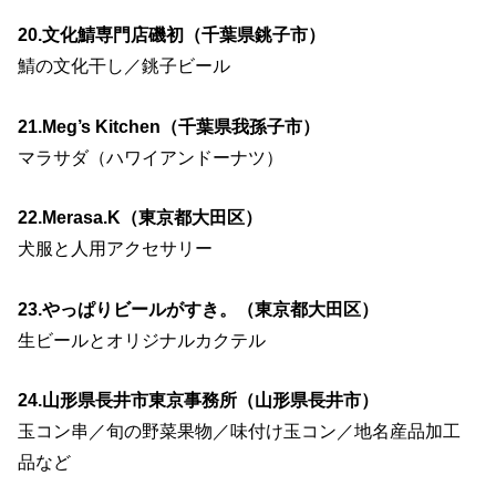
20.文化鯖専門店磯初（千葉県銚子市）
鯖の文化干し／銚子ビール
21.Meg’s Kitchen（千葉県我孫子市）
マラサダ（ハワイアンドーナツ）
22.Merasa.K（東京都大田区）
犬服と人用アクセサリー
23.やっぱりビールがすき。（東京都大田区）
生ビールとオリジナルカクテル
24.山形県長井市東京事務所（山形県長井市）
玉コン串／旬の野菜果物／味付け玉コン／地名産品加工
品など