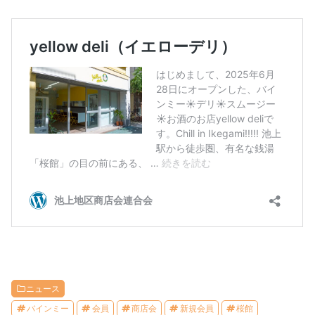
ニュース
バインミー
会員
商店会
新規会員
桜館