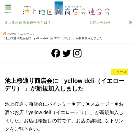
menu
池上地区商店会連合会とは？
お問い合わせ
HOME
ニュース
池上桜通り商店会に「yellow deli（イエローデリ） 」が新規加入しました
ニュース
池上桜通り商店会に「yellow deli（イエロー
デリ） 」が新規加入しました
池上桜通り商店会にバインミー☀︎デリ☀︎スムージー☀︎お
酒のお店「yellow deli（イエローデリ） 」が新規加入し
ました。お店は桜館目の前です。お店の詳細は以下リン
クをご覧下さい。