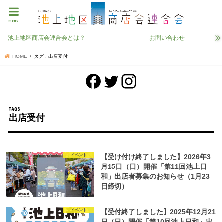
menu
池上地区商店会連合会とは？
お問い合わせ
HOME
タグ : 出店受付
出店受付
イベント
【受け付け終了しました】2026年3
月15日（日）開催「第11回池上日
和」出店者募集のお知らせ（1月23
日締切）
イベント
【受付終了しました】2025年12月21
日（日）開催「第10回池上日和」出