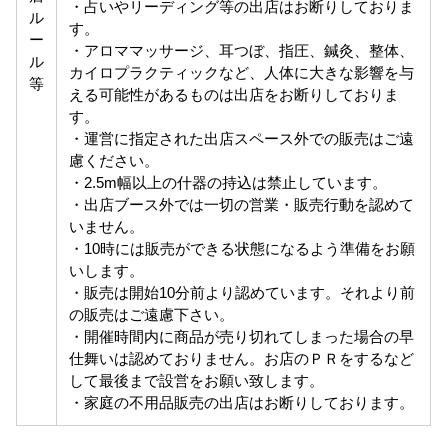
・占いやリーディング等の出店はお断りしておりま
ル
す。
ー
・アロママッサージ、耳つぼ、指圧、鍼灸、整体、
ル
カイロプラクティックなど、人体に大きな影響を与
等
える可能性があるものは出店をお断りしておりま
す。
・運営に指定された出店スペース外での販売はご遠
慮ください。
・2.5m幅以上の什器の持込は禁止しています。
・出店ブース外では一切の営業・販売行動を認めて
いません。
・10時には販売ができる状態になるよう準備をお願
いします。
・販売は開始10分前より認めています。それより前
の販売はご遠慮下さい。
・開催時間内に商品が売り切れてしまった場合の早
仕舞いは認めておりません。お店のＰＲをするなど
して最後まで設営をお願い致します。
・家庭の不用品販売の出店はお断りしております。