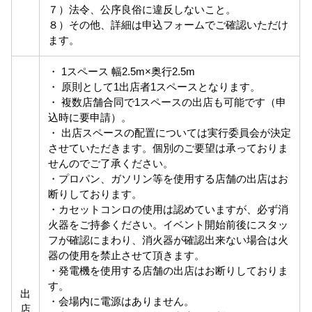
７）法令、公序良俗に違反しないこと。
８）その他、詳細は申込フォームでご確認いただけ
ます。
・ 1スペース 幅2.5m×奥行2.5m
・ 原則として1出店者1スペースとなります。
・ 複数店舗合同で1スペースの出店も可能です（申
込時に要申請）。
・ 出店スペースの配置については実行委員会が決定
させていただきます。個別のご要望は承っておりま
せんのでご了承ください。
・プロパン、ガソリン等を使用する店舗の出店はお
断りしております。
・カセットコンロの使用は認めていますが、必ず消
火器をご持参ください。イベント開始前後にスタッ
フが確認にまわり、消火器が確認出来ない場合は火
器の使用を禁止させて頂きます。
・発電機を使用する店舗の出店はお断りしておりま
す。
出
・会場内に電源はありません。
店