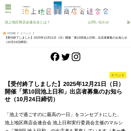
menu
池上地区商店会連合会とは？
お問い合わせ
HOME
イベント
【受付終了しました】2025年12月21日（日）開催「第10回池上日和」出店者募集のお知らせ
（10月24日締切）
イベント
【受付終了しました】2025年12月21日（日）
開催「第10回池上日和」出店者募集のお知ら
せ（10月24日締切）
「池上で過ごすのに最高の一日」をコンセプトにした、
池上地区商店会連合会 池上日和実行委員会主催のマルシ
ェ「第9回 池上日和」の出店者を募集しています（
キッチ