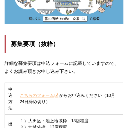
募集要項（抜粋）
詳細な募集要項は申込フォームに記載していますので、
よくお読み頂きお申し込み下さい。
申
込
こちらのフォーム
からお申込みください（10月
方
24日締め切り）
法
１）大田区・池上地域枠 13店程度
出
２）地域外枠 13店程度