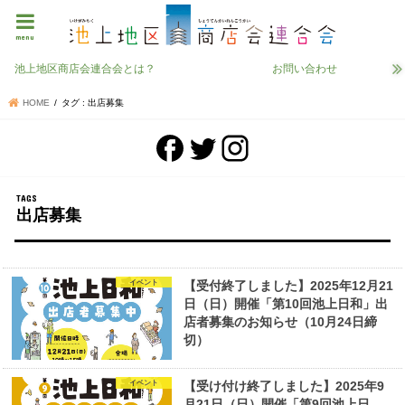
menu
池上地区商店会連合会とは？
お問い合わせ
HOME
タグ : 出店募集
出店募集
イベント
【受付終了しました】2025年12月21
日（日）開催「第10回池上日和」出
店者募集のお知らせ（10月24日締
切）
イベント
【受け付け終了しました】2025年9
月21日（日）開催「第9回池上日