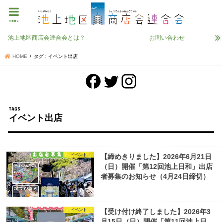
menu
池上地区商店会連合会とは？
お問い合わせ
HOME
タグ : イベント出店
イベント出店
イベント
【締めきりました】2026年6月21日
（日）開催「第12回池上日和」出店
者募集のお知らせ（4月24日締切）
イベント
【受け付け終了しました】2026年3
月15日（日）開催「第11回池上日