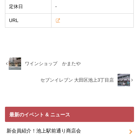
定休日
-
URL
ワインショップ かまたや
セブンイレブン 大田区池上3丁目店
最新のイベント & ニュース
新会員紹介！池上駅前通り商店会