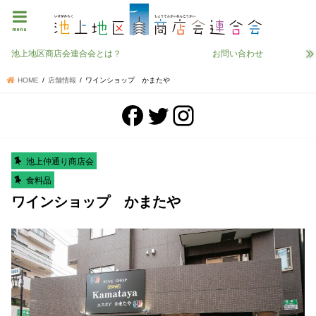
menu
池上地区商店会連合会とは？
お問い合わせ
HOME
店舗情報
ワインショップ かまたや
池上仲通り商店会
食料品
ワインショップ かまたや