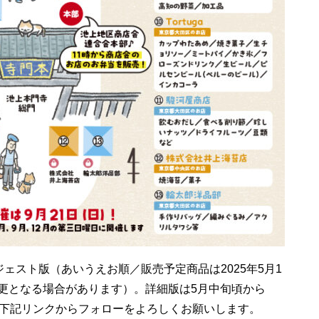
ェスト版（あいうえお順／販売予定商品は2025年5月1
更となる場合があります）。詳細版は5月中旬頃から
、下記リンクからフォローをよろしくお願いします。