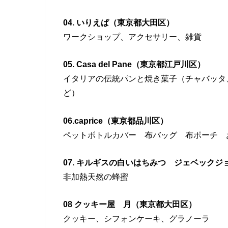
04. いりえぱ（東京都大田区）
ワークショップ、アクセサリー、雑貨
05. Casa del Pane（東京都江戸川区）
イタリアの伝統パンと焼き菓子（チャバッタ
ど）
06.caprice（東京都品川区）
ペットボトルカバー 布バッグ 布ポーチ 
07. キルギスの白いはちみつ ジェベック
非加熱天然の蜂蜜
08 クッキー屋 月（東京都大田区）
クッキー、シフォンケーキ、グラノーラ