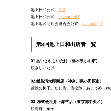
池上日和公式
X
池上日和公式
instagram
池上地区商店会連合会公式
facebook
第8回池上日和出店者一覧
01.あいされしいたけ（栃木県小山市）
焼きしいたけ
02.飯島清太郎商店（神奈川県小田原市）
曽我の梅干、だし梅、梅松魚、あじうめ、ゆ
03. 株式会社井上海苔店（東京都中央区）
焼海苔、菓子