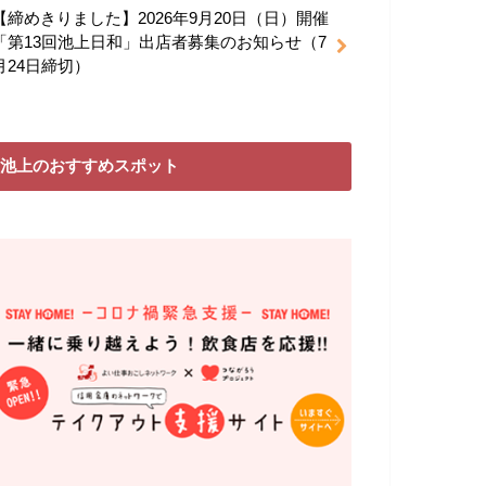
【締めきりました】2026年9月20日（日）開催
「第13回池上日和」出店者募集のお知らせ（7
月24日締切）
池上のおすすめスポット