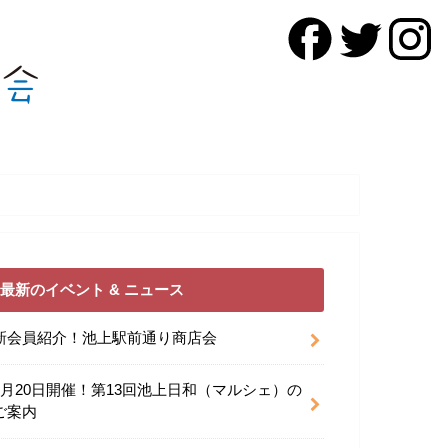
最新のイベント & ニュース
新会員紹介！池上駅前通り商店会
9月20日開催！第13回池上日和（マルシェ）の
ご案内