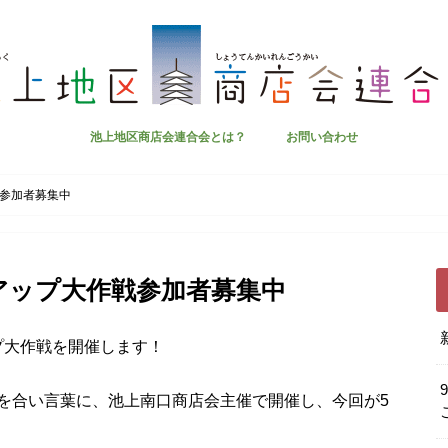
池上地区商店会連合会とは？
お問い合わせ
参加者募集中
アップ大作戦参加者募集中
ップ大作戦を開催します！
を合い言葉に、池上南口商店会主催で開催し、今回が5