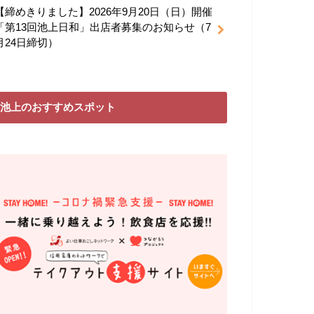
【締めきりました】2026年9月20日（日）開催
「第13回池上日和」出店者募集のお知らせ（7
月24日締切）
池上のおすすめスポット