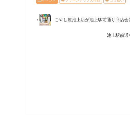
イベント
クリーンアップ大作戦
ゴミ拾い
こやし屋池上店が池上駅前通り商店会
池上駅前通