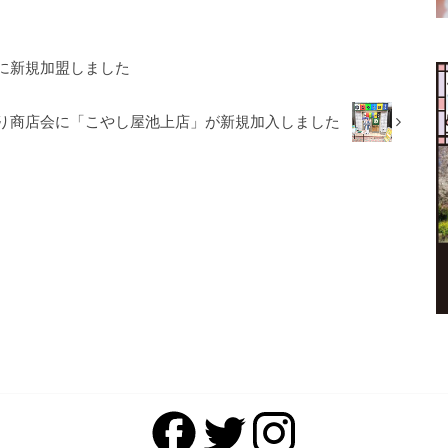
に新規加盟しました
り商店会に「こやし屋池上店」が新規加入しました