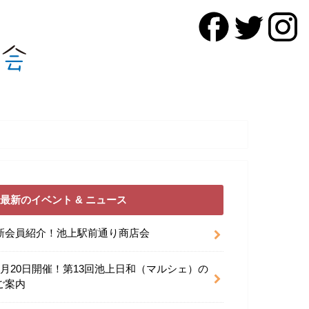
最新のイベント & ニュース
新会員紹介！池上駅前通り商店会
9月20日開催！第13回池上日和（マルシェ）の
ご案内