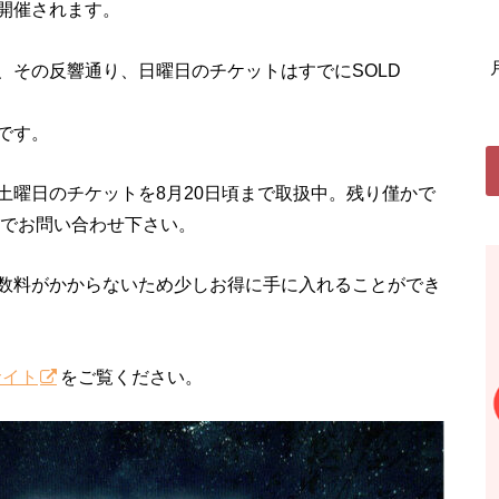
開催されます。
、その反響通り、日曜日のチケットはすでにSOLD
です。
土曜日のチケットを8月20日頃まで取扱中。残り僅かで
でお問い合わせ下さい。
数料がかからないため少しお得に手に入れることができ
サイト
をご覧ください。