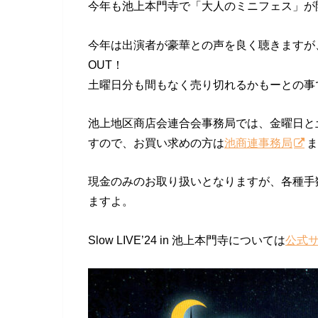
今年も池上本門寺で「大人のミニフェス」が
今年は出演者が豪華との声を良く聴きますが
OUT！
土曜日分も間もなく売り切れるかもーとの事
池上地区商店会連合会事務局では、金曜日と
すので、お買い求めの方は
池商連事務局
ま
現金のみのお取り扱いとなりますが、各種手
ますよ。
Slow LIVE’24 in 池上本門寺については
公式