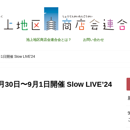
池上地区商店会連合会とは？
お問い合わせ
催 Slow LIVE'24
日〜9月1日開催 Slow LIVE’24