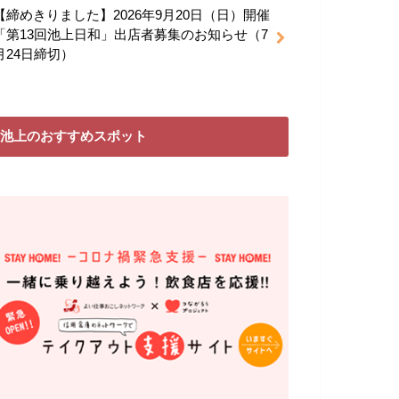
【締めきりました】2026年9月20日（日）開催
「第13回池上日和」出店者募集のお知らせ（7
月24日締切）
池上のおすすめスポット