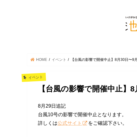
HOME
イベント
【台風の影響で開催中止】8月30日〜9月1日開
イベント
【台風の影響で開催中止】8月30
8月29日追記
台風10号の影響で開催中止となります。
詳しくは
公式サイト
をご確認下さい。