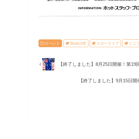
イベント
SlowLIVE
スローライブ
ミニ
【終了しました】8月25日開催！第19
【終了しました】9月15日開