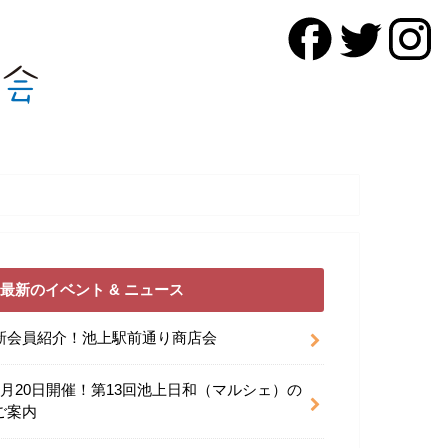
最新のイベント & ニュース
新会員紹介！池上駅前通り商店会
9月20日開催！第13回池上日和（マルシェ）の
ご案内