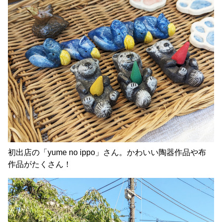
初出店の「yume no ippo」さん。かわいい陶器作品や布
作品がたくさん！