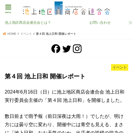
menu
池上地区商店会連合会とは？
お問い合わせ
HOME
イベント
第４回 池上日和 開催レポート
イベント
第４回 池上日和 開催レポート
2024年6月16日（日）に池上地区商店会連合会 池上日和
実行委員会主催の「第４回 池上日和」を開催しました。
数日前まで雨予報（前日深夜は大雨！）でしたが、明け
方には曇り空に変わり、開催中には青空も見える、まさ
に「池上日和」なお天気のなか、出店者の皆様の協力の