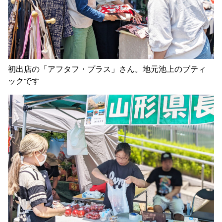
初出店の「アフタフ・プラス」さん。地元池上のブティ
ックです