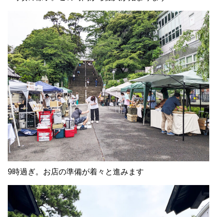
9時過ぎ。お店の準備が着々と進みます