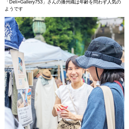
「Deli×Gallery753」さんの播州織は年齢を問わず人気の
ようです