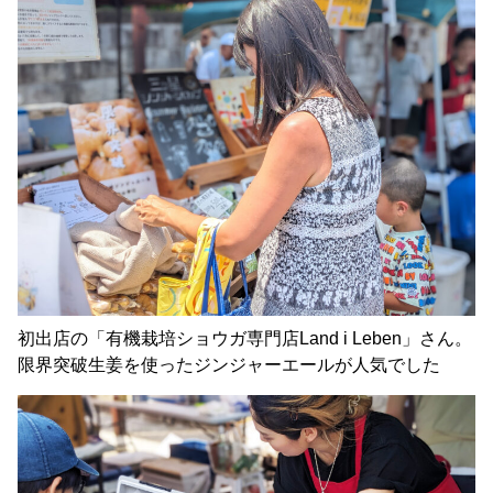
初出店の「有機栽培ショウガ専門店Land i Leben」さん。
限界突破生姜を使ったジンジャーエールが人気でした