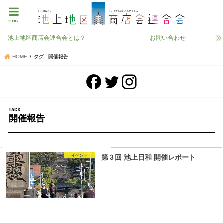
menu
池上地区商店会連合会とは？
お問い合わせ
HOME
タグ : 開催報告
開催報告
イベント
第３回 池上日和 開催レポート