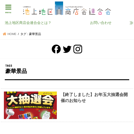
menu
池上地区商店会連合会とは？
お問い合わせ
HOME
タグ : 豪華景品
豪華景品
イベント
【終了しました】お年玉大抽選会開
催のお知らせ