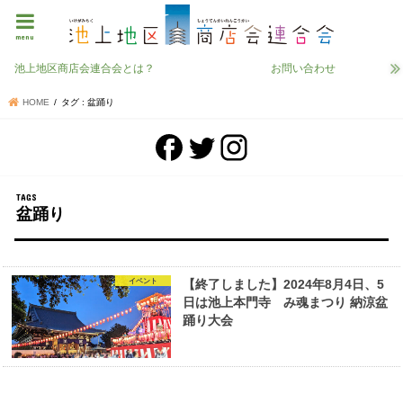
menu
池上地区商店会連合会とは？
お問い合わせ
HOME
タグ : 盆踊り
盆踊り
イベント
【終了しました】2024年8月4日、5
日は池上本門寺 み魂まつり 納涼盆
踊り大会