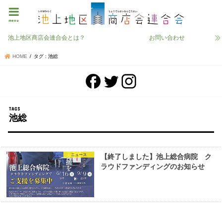
menu
池上地区商店会連合会とは？
お問い合わせ
HOME
タグ : 池総
池総
ニュース
【終了しました】池上総合病院 ク
ラウドファンディングのお知らせ