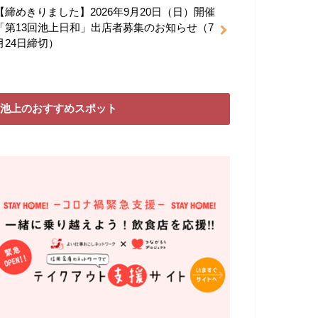
【締めきりました】2026年9月20日（日）開催
「第13回池上日和」出店者募集のお知らせ（7
月24日締切）
池上のおすすめスポット