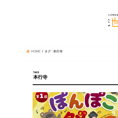
HOME
タグ : 本行寺
本行寺