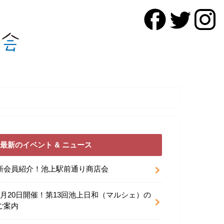
最新のイベント & ニュース
新会員紹介！池上駅前通り商店会
9月20日開催！第13回池上日和（マルシェ）の
ご案内