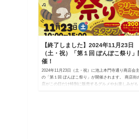
【終了しました】2024年11月23日
（土・祝）「第１回 ぽんぽこ祭り」
催！
2024年11月23日（土・祝）に池上本門寺通り商店会
の「第１回 ぽんぽこ祭り」が開催されます。 商店街
店がこの日だけ特別に販売するグルメやお楽しみがも
だくさん。通りに人工芝が敷かれた「ストリートキャ
ピング」…