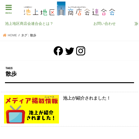
menu
池上地区商店会連合会とは？
お問い合わせ
HOME
タグ : 散歩
散歩
ニュース
池上が紹介されました！