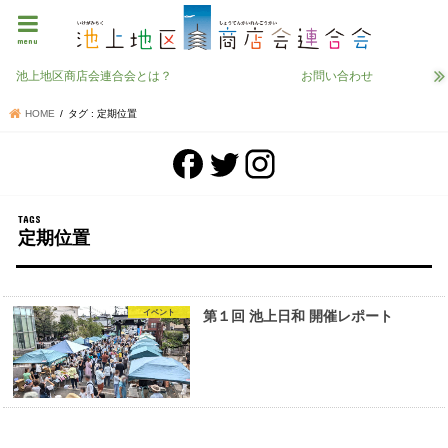
menu
池上地区商店会連合会とは？
お問い合わせ
HOME
タグ : 定期位置
定期位置
イベント
第１回 池上日和 開催レポート