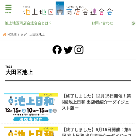
menu
池上地区商店会連合会とは？
お問い合わせ
HOME
タグ : 大田区池上
大田区池上
イベント
【終了しました】12月15日開催！第
6回池上日和 出店者紹介ーダイジェ
スト版ー
イベント
【終了しました】9月15日開催！第5
回 池上日和 出店者紹介ーダイジェス