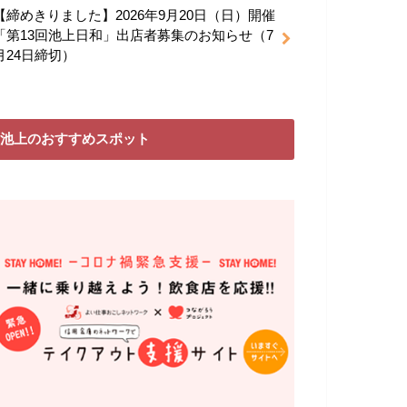
【締めきりました】2026年9月20日（日）開催
「第13回池上日和」出店者募集のお知らせ（7
月24日締切）
池上のおすすめスポット