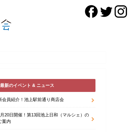
最新のイベント & ニュース
新会員紹介！池上駅前通り商店会
9月20日開催！第13回池上日和（マルシェ）の
ご案内