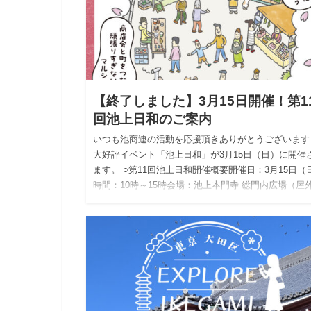
【終了しました】3月15日開催！第1
回池上日和のご案内
いつも池商連の活動を応援頂きありがとうございます
大好評イベント「池上日和」が3月15日（日）に開催
ます。 ○第11回池上日和開催概要開催日：3月15日（
時間：10時～15時会場：池上本門寺 総門内広場（屋
…