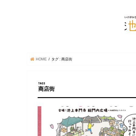
HOME
タグ : 商店街
商店街