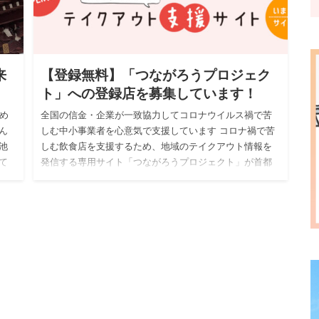
来
【登録無料】「つながろうプロジェク
ト」への登録店を募集しています！
め
全国の信金・企業が一致協力してコロナウイルス禍で苦
ん
しむ中小事業者を心意気で支援しています コロナ禍で苦
池
しむ飲食店を支援するため、地域のテイクアウト情報を
て
発信する専用サイト「つながろうプロジェクト」が首都
圏の信用金庫協力の…