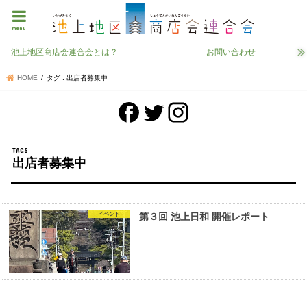
menu
池上地区商店会連合会とは？
お問い合わせ
HOME
タグ : 出店者募集中
出店者募集中
イベント
第３回 池上日和 開催レポート