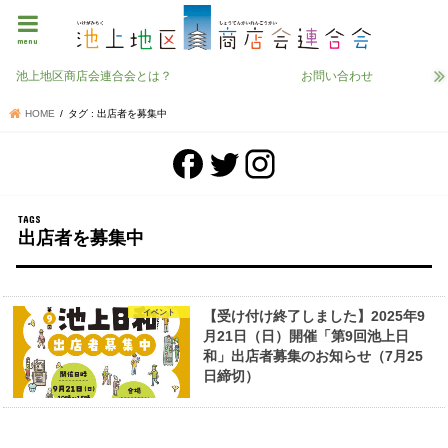
menu
池上地区商店会連合会とは？
お問い合わせ
HOME
タグ : 出店者を募集中
出店者を募集中
イベント
【受け付け終了しました】2025年9
月21日（日）開催「第9回池上日
和」出店者募集のお知らせ（7月25
日締切）