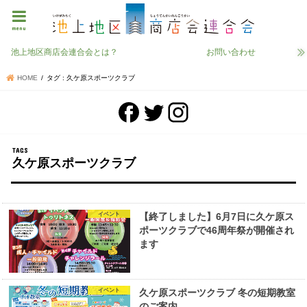
menu
池上地区商店会連合会とは？
お問い合わせ
HOME
タグ : 久ケ原スポーツクラブ
久ケ原スポーツクラブ
イベント
【終了しました】6月7日に久ケ原ス
ポーツクラブで46周年祭が開催され
ます
イベント
久ケ原スポーツクラブ 冬の短期教室
のご案内