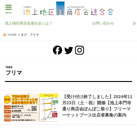
menu
池上地区商店会連合会とは？
お問い合わせ
HOME
タグ : フリマ
フリマ
イベント
【受け付け終了しました】2024年11
月23日（土・祝）開催【池上本門寺
通り商店会ぽんぽこ祭り】フリーマ
ーケットブース出店者募集の案内