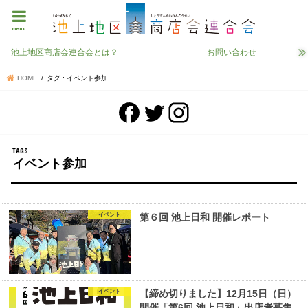
menu
池上地区商店会連合会とは？
お問い合わせ
HOME
タグ : イベント参加
イベント参加
イベント
第６回 池上日和 開催レポート
イベント
【締め切りました】12月15日（日）
開催「第6回 池上日和」出店者募集