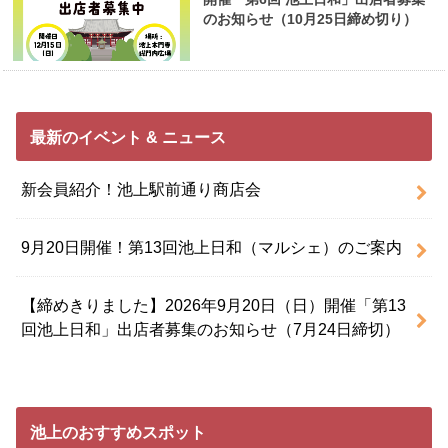
のお知らせ（10月25日締め切り）
最新のイベント & ニュース
新会員紹介！池上駅前通り商店会
9月20日開催！第13回池上日和（マルシェ）のご案内
【締めきりました】2026年9月20日（日）開催「第13
回池上日和」出店者募集のお知らせ（7月24日締切）
池上のおすすめスポット