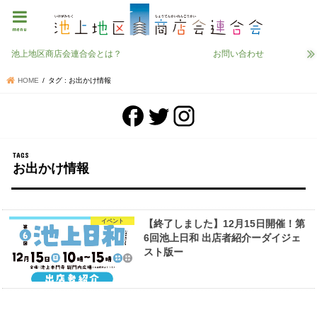
menu
池上地区商店会連合会とは？
お問い合わせ
HOME
タグ : お出かけ情報
お出かけ情報
イベント
【終了しました】12月15日開催！第
6回池上日和 出店者紹介ーダイジェ
スト版ー