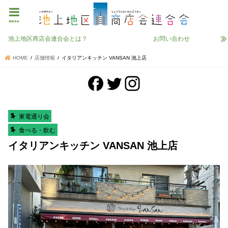
menu
池上地区商店会連合会とは？
お問い合わせ
HOME
店舗情報
イタリアンキッチン VANSAN 池上店
東電通り会
食べる・飲む
イタリアンキッチン VANSAN 池上店