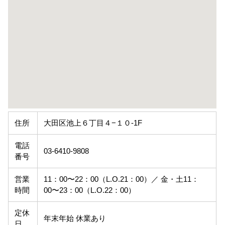
住所
大田区池上６丁目４−１０-1F
電話
03-6410-9808
番号
営業
11：00〜22：00（L.O.21：00）／ 金・土11：
時間
00〜23：00（L.O.22：00）
定休
年末年始 休業あり
日