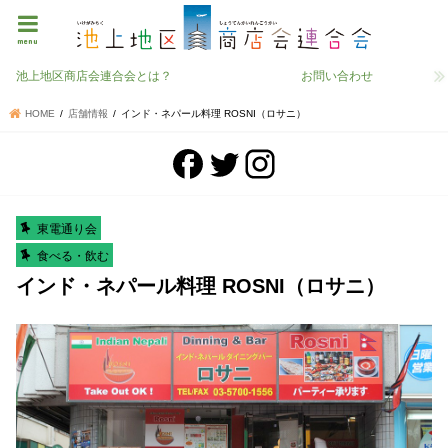
menu
池上地区商店会連合会とは？
お問い合わせ
HOME
店舗情報
インド・ネパール料理 ROSNI（ロサニ）
東電通り会
食べる・飲む
インド・ネパール料理 ROSNI（ロサニ）