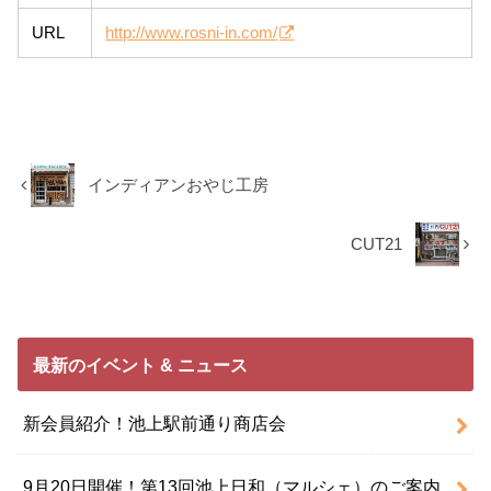
URL
http://www.rosni-in.com/
インディアンおやじ工房
CUT21
最新のイベント & ニュース
新会員紹介！池上駅前通り商店会
9月20日開催！第13回池上日和（マルシェ）のご案内