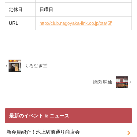
定休日
日曜日
URL
http://club.nagoyaka-link.co.jp/ota/
くろむぎ堂
焼肉 味仙
最新のイベント & ニュース
新会員紹介！池上駅前通り商店会