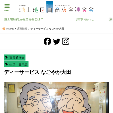
menu
池上地区商店会連合会とは？
お問い合わせ
HOME
店舗情報
ディーサービス なごやか大田
東電通り会
生活・日用品
ディーサービス なごやか大田