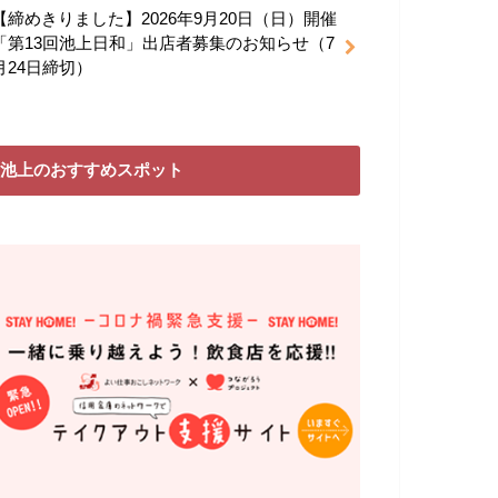
【締めきりました】2026年9月20日（日）開催
「第13回池上日和」出店者募集のお知らせ（7
月24日締切）
池上のおすすめスポット