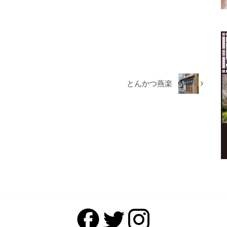
とんかつ燕楽