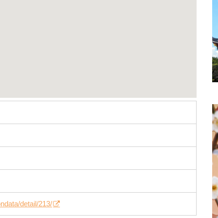
ondata/detail/213/