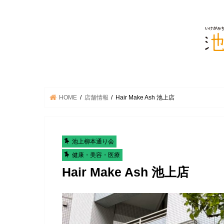
HOME
店舗情報
Hair Make Ash 池上店
池上柳本通り会
健康・美容・医療
Hair Make Ash 池上店