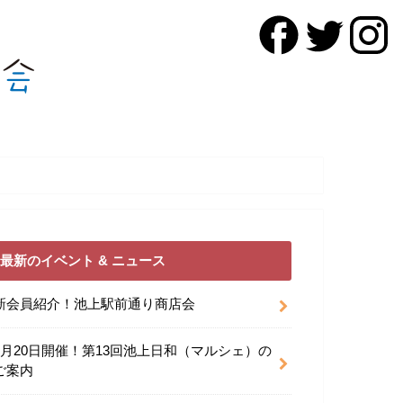
最新のイベント & ニュース
新会員紹介！池上駅前通り商店会
9月20日開催！第13回池上日和（マルシェ）の
ご案内