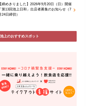
【締めきりました】2026年9月20日（日）開催
「第13回池上日和」出店者募集のお知らせ（7
月24日締切）
池上のおすすめスポット