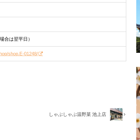
の場合は翌平日）
hop/shop.E-01248/
しゃぶしゃぶ温野菜 池上店