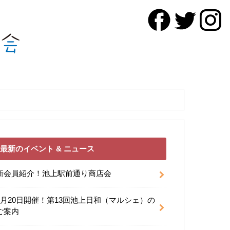
最新のイベント & ニュース
新会員紹介！池上駅前通り商店会
9月20日開催！第13回池上日和（マルシェ）の
ご案内