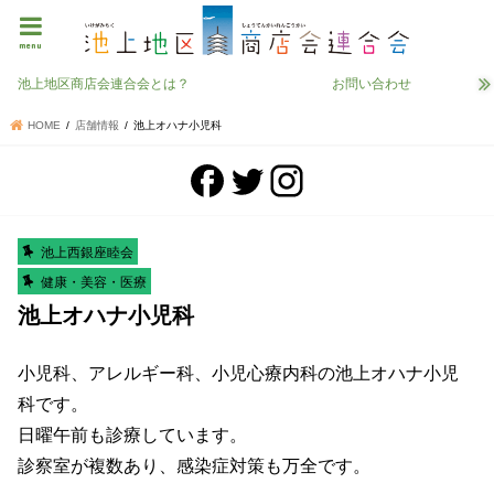
menu
池上地区商店会連合会とは？
お問い合わせ
HOME
店舗情報
池上オハナ小児科
池上西銀座睦会
健康・美容・医療
池上オハナ小児科
小児科、アレルギー科、小児心療内科の池上オハナ小児
科です。
日曜午前も診療しています。
診察室が複数あり、感染症対策も万全です。