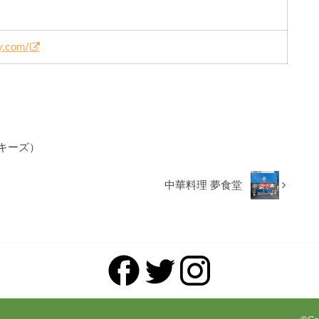
ry.com/
ーキーズ）
中華料理 夢食堂