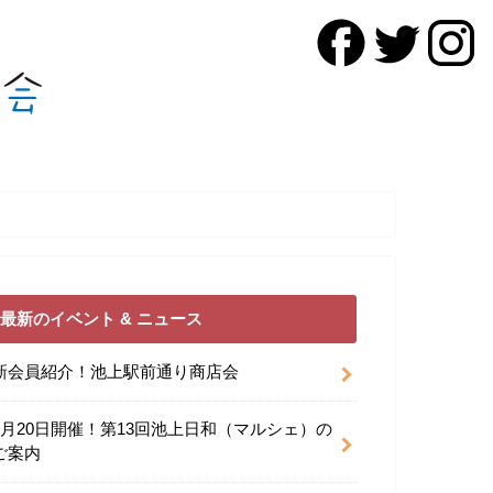
最新のイベント & ニュース
新会員紹介！池上駅前通り商店会
9月20日開催！第13回池上日和（マルシェ）の
ご案内