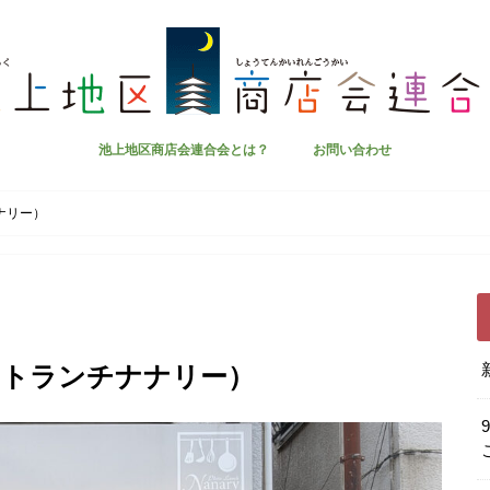
池上地区商店会連合会とは？
お問い合わせ
チナナリー）
（プレートランチナナリー）