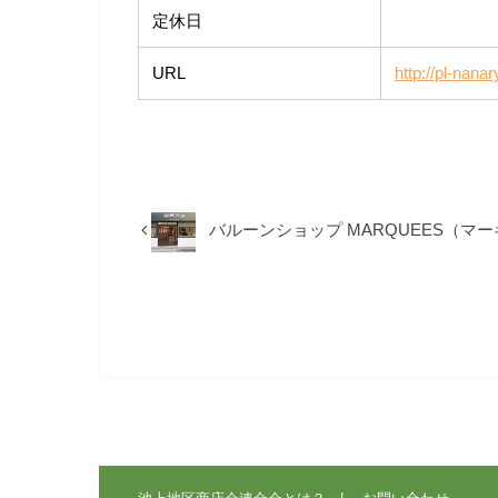
定休日
URL
http://pl-nana
バルーンショップ MARQUEES（マ