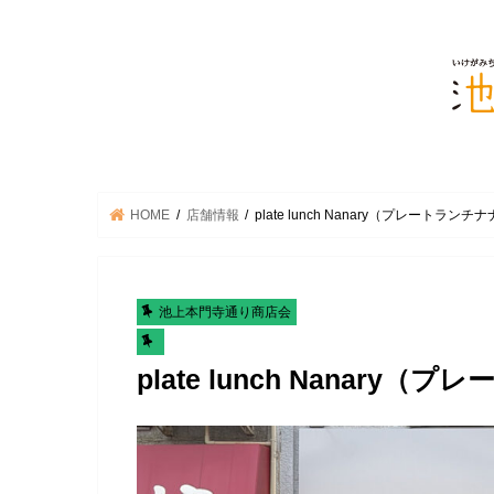
HOME
店舗情報
plate lunch Nanary（プレートラン
池上本門寺通り商店会
plate lunch Nanary