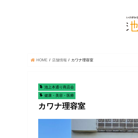
HOME
店舗情報
カワナ理容室
池上本通り商店会
健康・美容・医療
カワナ理容室