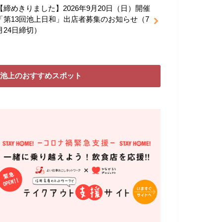
【締めきりました】2026年9月20日（日）開催
「第13回池上日和」出店者募集のお知らせ（7
月24日締切）
池上のおすすめスポット