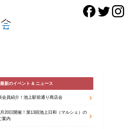
最新のイベント & ニュース
新会員紹介！池上駅前通り商店会
9月20日開催！第13回池上日和（マルシェ）の
ご案内