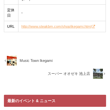
定休
-
日
URL
http://www.steakbm.com/shop/ikegami.html
Music Town Ikegami
スーパー オオゼキ 池上店
最新のイベント & ニュース