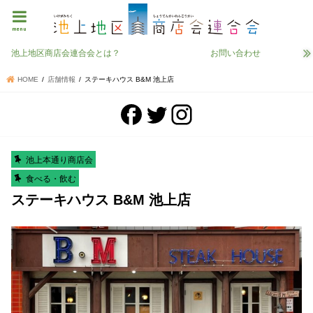
menu
池上地区商店会連合会とは？
お問い合わせ
HOME
店舗情報
ステーキハウス B&M 池上店
池上本通り商店会
食べる・飲む
ステーキハウス B&M 池上店