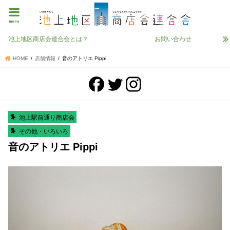
menu
池上地区商店会連合会とは？
お問い合わせ
HOME
店舗情報
音のアトリエ Pippi
池上駅前通り商店会
その他・いろいろ
音のアトリエ Pippi